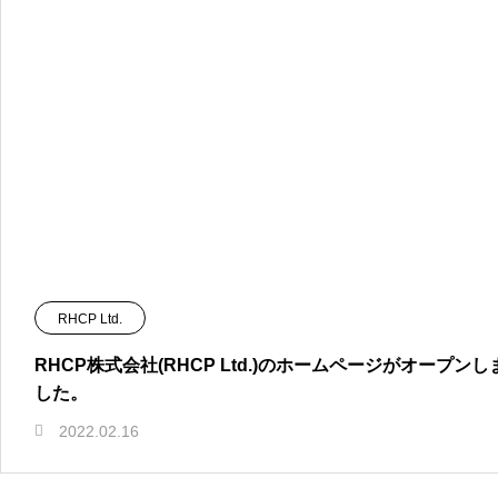
CREATIVE
RHCP
03
RHCP Ltd.
映像編集・楽曲制作・作家仲介
RHCP株式会社(RHCP Ltd.)のホームページがオープンし
した。
2022.02.16