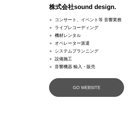
CREATIVE
株式会社sound design.
コンサート、イベント等 音響業務
ライブレコーディング
機材レンタル
オペレーター派遣
システムプランニング
RHCP
設備施工
03
音響機器 輸入・販売
GO WEBSITE
映像編集・楽曲制作・作家仲介